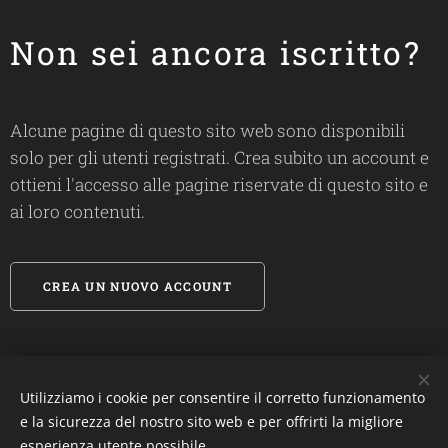
Non sei ancora iscritto?
Alcune pagine di questo sito web sono disponibili
solo per gli utenti registrati. Crea subito un account e
ottieni l'accesso alle pagine riservate di questo sito e
ai loro contenuti.
CREA UN NUOVO ACCOUNT
Utilizziamo i cookie per consentire il corretto funzionamento
#
biosandietdottfrancescalanza
e la sicurezza del nostro sito web e per offrirti la migliore
esperienza utente possibile.