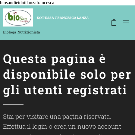
biosandietdottlanzafrancesca
D
OTT.SSA FRANCESCA LANZA
Biologa
Nutrizionista
Questa pagina è
disponibile solo per
gli utenti registrati
Stai per visitare una pagina riservata.
Effettua il login o crea un nuovo account