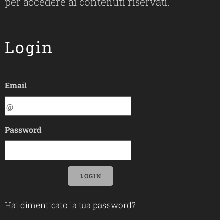
per accedere ai contenuti riservati.
Login
Email
Password
LOGIN
Hai dimenticato la tua password?