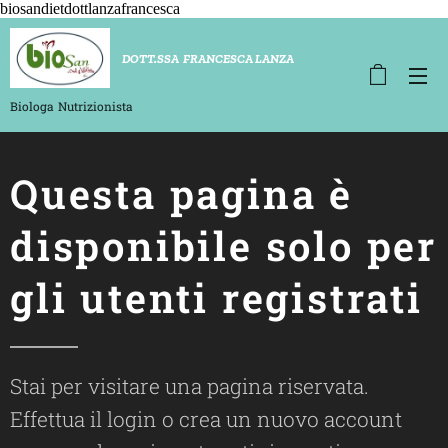
biosandietdottlanzafrancesca
D
OTT.SSA FRANCESCA LANZA
Biologa
Nutrizionista
Questa pagina è
disponibile solo per
gli utenti registrati
Stai per visitare una pagina riservata.
Effettua il login o crea un nuovo account