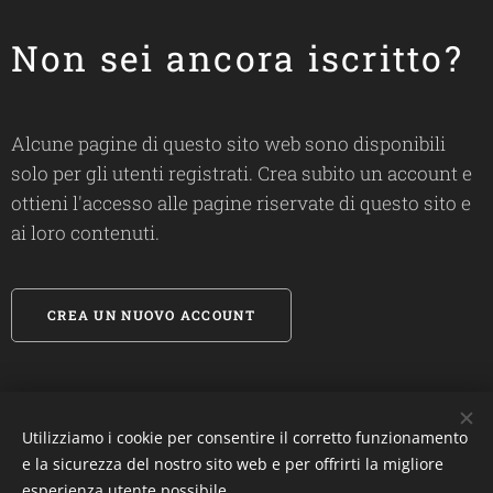
Non sei ancora iscritto?
Alcune pagine di questo sito web sono disponibili
solo per gli utenti registrati. Crea subito un account e
ottieni l'accesso alle pagine riservate di questo sito e
ai loro contenuti.
CREA UN NUOVO ACCOUNT
Utilizziamo i cookie per consentire il corretto funzionamento
#
biosandietdottfrancescalanza
e la sicurezza del nostro sito web e per offrirti la migliore
esperienza utente possibile.