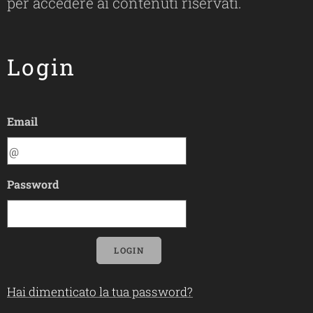
per accedere ai contenuti riservati.
Login
Email
Password
LOGIN
Hai dimenticato la tua password?