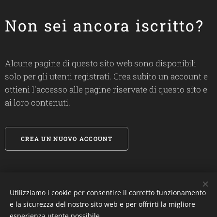
Non sei ancora iscritto?
Alcune pagine di questo sito web sono disponibili
solo per gli utenti registrati. Crea subito un account e
ottieni l'accesso alle pagine riservate di questo sito e
ai loro contenuti.
CREA UN NUOVO ACCOUNT
Utilizziamo i cookie per consentire il corretto funzionamento
#
biosandietdottfrancescalanza
e la sicurezza del nostro sito web e per offrirti la migliore
esperienza utente possibile.