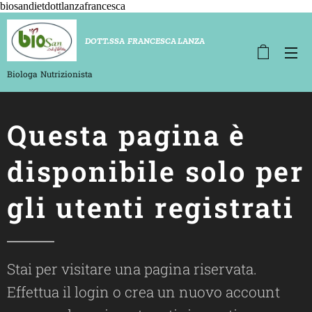
biosandietdottlanzafrancesca
D
OTT.SSA FRANCESCA LANZA
Biologa
Nutrizionista
Questa pagina è
disponibile solo per
gli utenti registrati
Stai per visitare una pagina riservata.
Effettua il login o crea un nuovo account