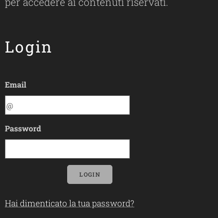
per accedere ai contenuti riservati.
Login
Email
Password
LOGIN
Hai dimenticato la tua password?