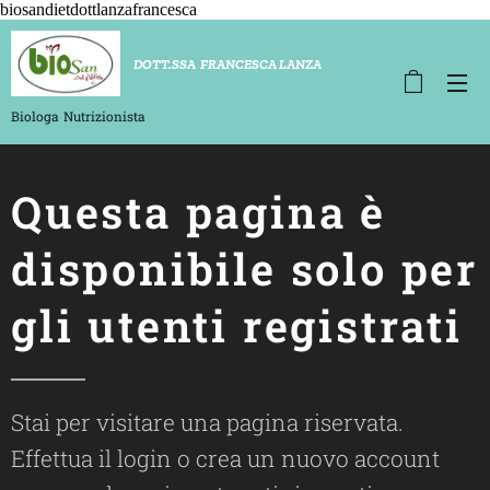
biosandietdottlanzafrancesca
D
OTT.SSA FRANCESCA LANZA
Biologa
Nutrizionista
Questa pagina è
disponibile solo per
gli utenti registrati
Stai per visitare una pagina riservata.
Effettua il login o crea un nuovo account