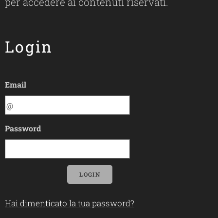
per accedere ai contenuti riservati.
Login
Email
Password
LOGIN
Hai dimenticato la tua password?