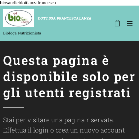
biosandietdottlanzafrancesca
D
OTT.SSA FRANCESCA LANZA
Biologa
Nutrizionista
Questa pagina è
disponibile solo per
gli utenti registrati
Stai per visitare una pagina riservata.
Effettua il login o crea un nuovo account