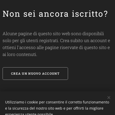
Non sei ancora iscritto?
Alcune pagine di questo sito web sono disponibili
solo per gli utenti registrati. Crea subito un account e
ottieni l'accesso alle pagine riservate di questo sito e
ai loro contenuti.
CREA UN NUOVO ACCOUNT
Utilizziamo i cookie per consentire il corretto funzionamento
#
biosandietdottfrancescalanza
e la sicurezza del nostro sito web e per offrirti la migliore
esperienza utente possibile.