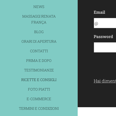
NEWS
Email
MASSAGGI RENATA
FRANÇA
BLOG
Password
ORARI DI APERTURA
CONTATTI
PRIMA E DOPO
TESTIMONIANZE
RICETTE E CONSIGLI
Hai diment
FOTO PIATTI
E-COMMERCE
TERMINI E CONDIZIONI