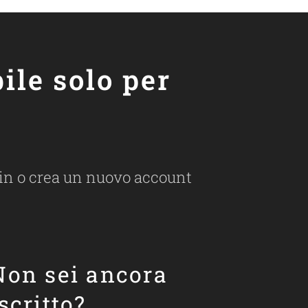
ile solo per
ogin o crea un nuovo account
Non sei ancora
iscritto?