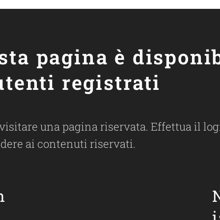
sta pagina è disponib
utenti registrati
 visitare una pagina riservata. Effettua il l
dere ai contenuti riservati.
n