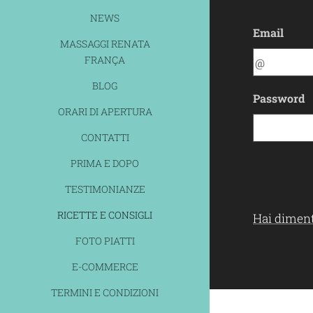
NEWS
Email
MASSAGGI RENATA
FRANÇA
BLOG
Password
ORARI DI APERTURA
CONTATTI
PRIMA E DOPO
TESTIMONIANZE
RICETTE E CONSIGLI
Hai diment
FOTO PIATTI
E-COMMERCE
TERMINI E CONDIZIONI