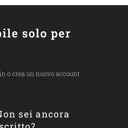
ile solo per
ogin o crea un nuovo account
Non sei ancora
iscritto?