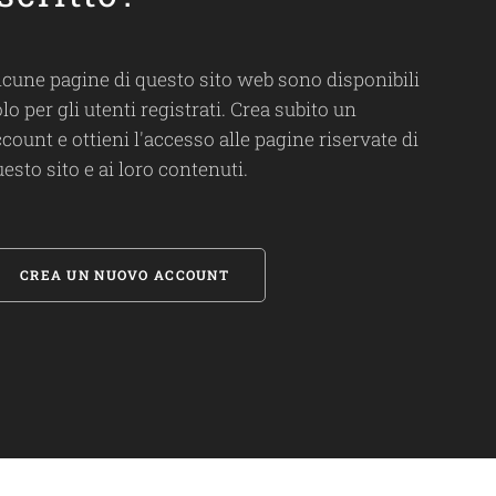
lcune pagine di questo sito web sono disponibili
lo per gli utenti registrati. Crea subito un
count e ottieni l'accesso alle pagine riservate di
esto sito e ai loro contenuti.
CREA UN NUOVO ACCOUNT