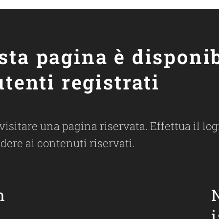
sta pagina è disponib
utenti registrati
 visitare una pagina riservata. Effettua il l
dere ai contenuti riservati.
n