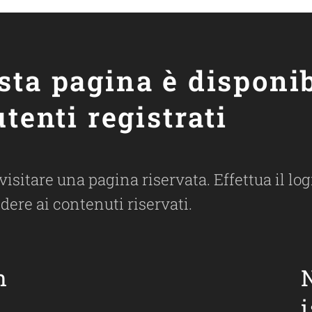
sta pagina è disponib
utenti registrati
 visitare una pagina riservata. Effettua il l
dere ai contenuti riservati.
n