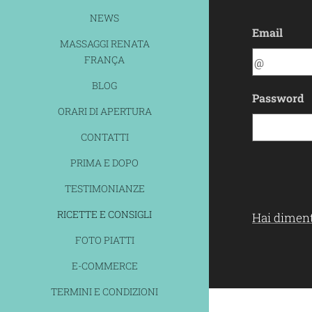
NEWS
Email
MASSAGGI RENATA
FRANÇA
BLOG
Password
ORARI DI APERTURA
CONTATTI
PRIMA E DOPO
TESTIMONIANZE
RICETTE E CONSIGLI
Hai diment
FOTO PIATTI
E-COMMERCE
TERMINI E CONDIZIONI