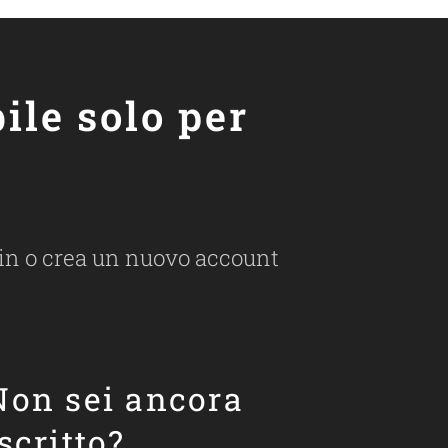
ile solo per
ogin o crea un nuovo account
Non sei ancora
iscritto?