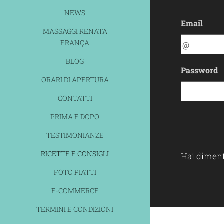
NEWS
Email
MASSAGGI RENATA
FRANÇA
BLOG
Password
ORARI DI APERTURA
CONTATTI
PRIMA E DOPO
TESTIMONIANZE
RICETTE E CONSIGLI
Hai diment
FOTO PIATTI
E-COMMERCE
TERMINI E CONDIZIONI