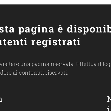
sta pagina è disponib
utenti registrati
 visitare una pagina riservata. Effettua il l
dere ai contenuti riservati.
n