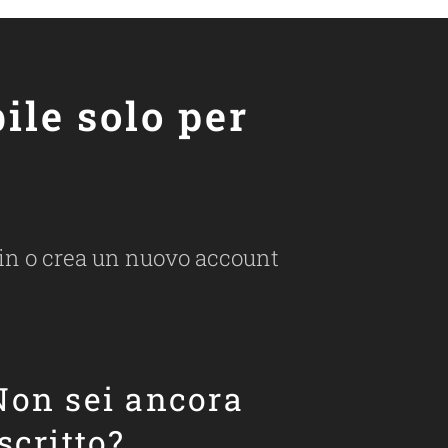
ile solo per
ogin o crea un nuovo account
Non sei ancora
iscritto?