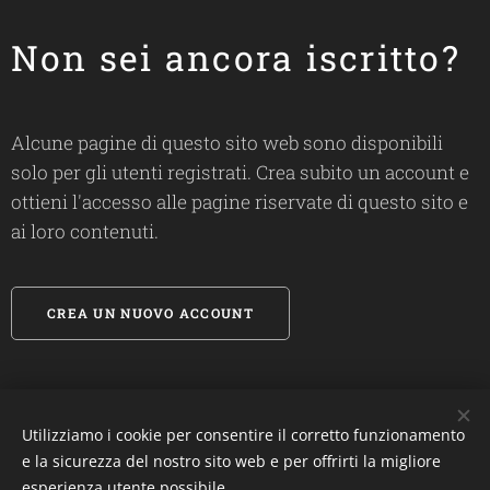
Non sei ancora iscritto?
Alcune pagine di questo sito web sono disponibili
solo per gli utenti registrati. Crea subito un account e
ottieni l'accesso alle pagine riservate di questo sito e
ai loro contenuti.
CREA UN NUOVO ACCOUNT
Utilizziamo i cookie per consentire il corretto funzionamento
#
biosandietdottfrancescalanza
e la sicurezza del nostro sito web e per offrirti la migliore
esperienza utente possibile.