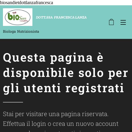
biosandietdottlanzafrancesca
D
OTT.SSA FRANCESCA LANZA
Biologa
Nutrizionista
Questa pagina è
disponibile solo per
gli utenti registrati
Stai per visitare una pagina riservata.
Effettua il login o crea un nuovo account