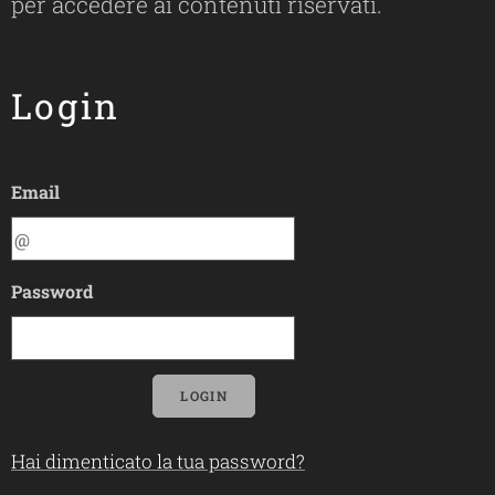
per accedere ai contenuti riservati.
Login
Email
Password
LOGIN
Hai dimenticato la tua password?