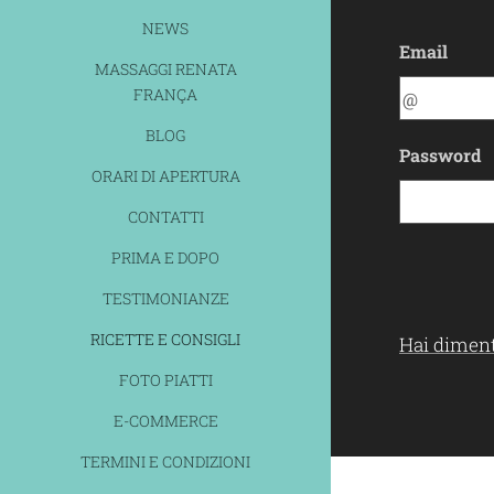
NEWS
Email
MASSAGGI RENATA
FRANÇA
BLOG
Password
ORARI DI APERTURA
CONTATTI
PRIMA E DOPO
TESTIMONIANZE
RICETTE E CONSIGLI
Hai diment
FOTO PIATTI
E-COMMERCE
TERMINI E CONDIZIONI