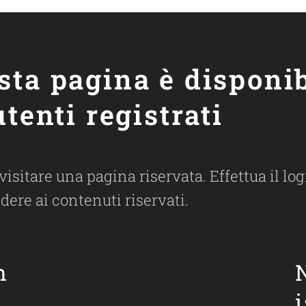
sta pagina è disponib
utenti registrati
 visitare una pagina riservata. Effettua il l
dere ai contenuti riservati.
n