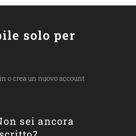
ile solo per
ogin o crea un nuovo account
Non sei ancora
iscritto?