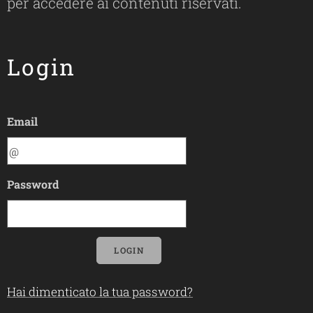
per accedere ai contenuti riservati.
Login
Email
Password
LOGIN
Hai dimenticato la tua password?