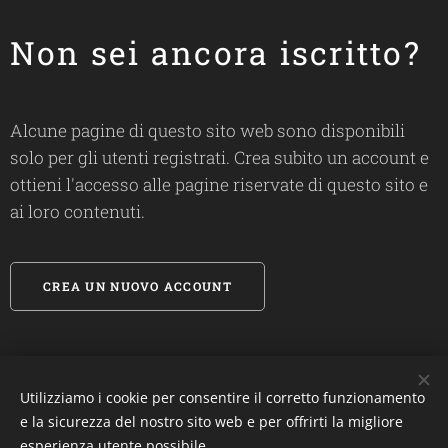
Non sei ancora iscritto?
Alcune pagine di questo sito web sono disponibili
solo per gli utenti registrati. Crea subito un account e
ottieni l'accesso alle pagine riservate di questo sito e
ai loro contenuti.
CREA UN NUOVO ACCOUNT
Utilizziamo i cookie per consentire il corretto funzionamento
#
biosandietdottfrancescalanza
e la sicurezza del nostro sito web e per offrirti la migliore
esperienza utente possibile.