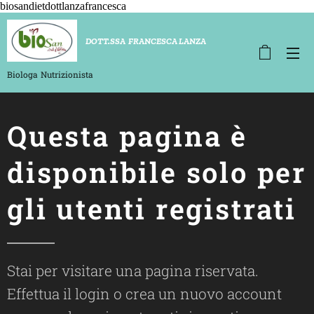
biosandietdottlanzafrancesca
D
OTT.SSA FRANCESCA LANZA
Biologa
Nutrizionista
Questa pagina è
disponibile solo per
gli utenti registrati
Stai per visitare una pagina riservata.
Effettua il login o crea un nuovo account